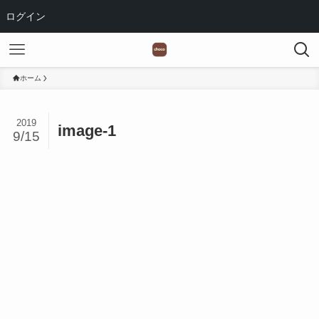
ログイン
ホーム
2019
image-1
9/15