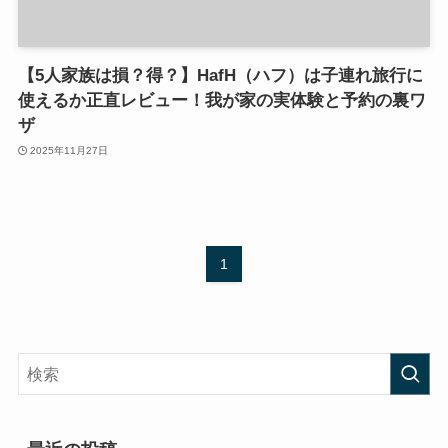
【5人家族は損？得？】HafH（ハフ）は子連れ旅行に
使えるか正直レビュー！我が家の実体験と予約の裏ワ
ザ
2025年11月27日
1