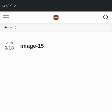
ログイン
ホーム
2019
image-15
9/18