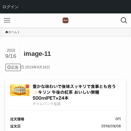
ログイン
ホーム
2019
image-11
9/16
広告
2019年9月16日