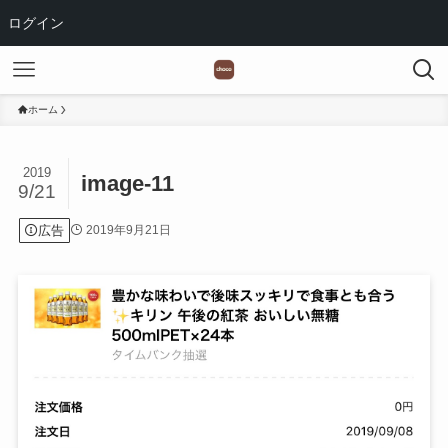
ログイン
ホーム
2019
image-11
9/21
広告
2019年9月21日