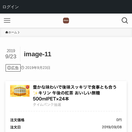
ログイン
ホーム
2019
image-11
9/23
広告
2019年9月23日