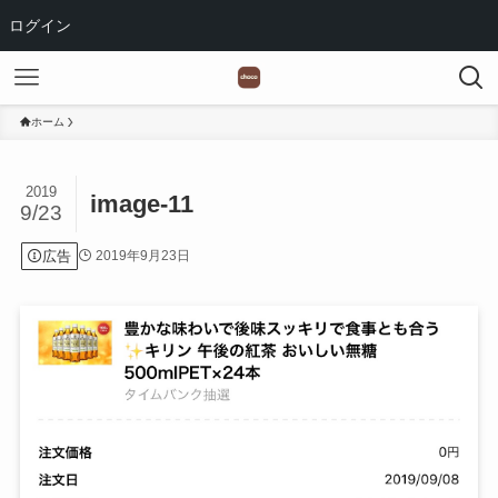
ログイン
ホーム
2019
image-11
9/23
広告
2019年9月23日