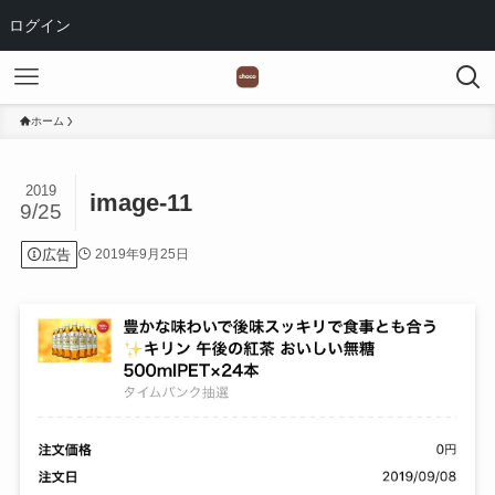
ログイン
ホーム
2019
image-11
9/25
広告
2019年9月25日