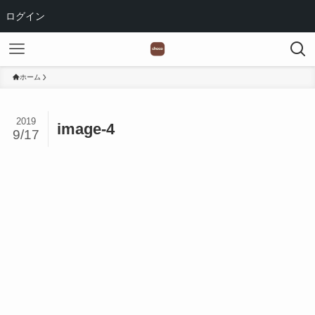
ログイン
ホーム
2019
image-4
9/17