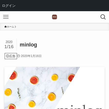
ログイン
ホーム
2020
minlog
1/16
広告
2020年1月16日